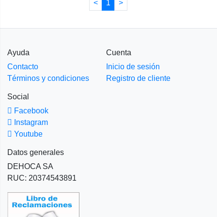
<
1
>
Ayuda
Cuenta
Contacto
Inicio de sesión
Términos y condiciones
Registro de cliente
Social
Facebook
Instagram
Youtube
Datos generales
DEHOCA SA
RUC: 20374543891