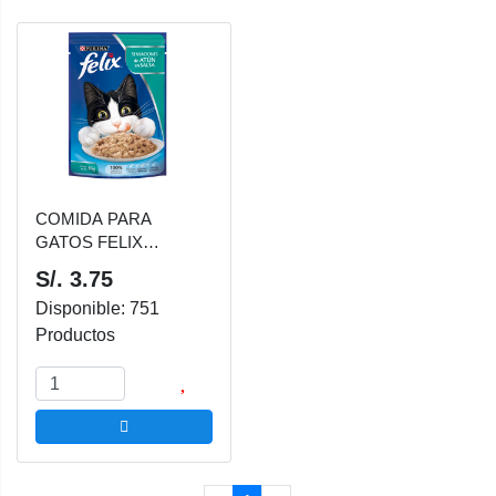
COMIDA PARA
GATOS FELIX
SENSACIONES ATUN
S/. 3.75
EN SALSA 85 GR
Disponible: 751
Productos