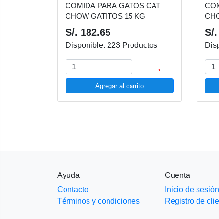
COMIDA PARA GATOS CAT
COM
CHOW GATITOS 15 KG
CHO
S/. 182.65
S/.
Disponible: 223 Productos
Dis
Agregar al carrito
Ayuda
Cuenta
Contacto
Inicio de sesión
Términos y condiciones
Registro de cli