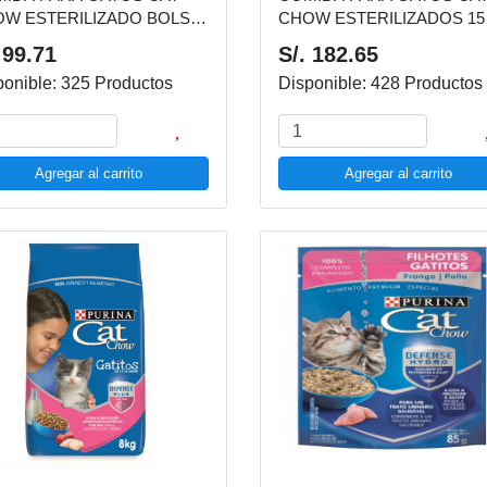
 ESTERILIZADO BOLSA
CHOW ESTERILIZADOS 15
G
 99.71
S/. 182.65
ponible: 325 Productos
Disponible: 428 Productos
Agregar al carrito
Agregar al carrito