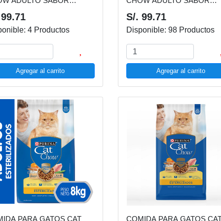
OW ADULTO SABOR
CHOW ADULTO SABOR
CARNE BOLSA 8 KG
PESCADO BOLSA 8 KG
 99.71
S/. 99.71
ponible: 4 Productos
Disponible: 98 Productos
Agregar al carrito
Agregar al carrito
IDA PARA GATOS CAT
COMIDA PARA GATOS CA