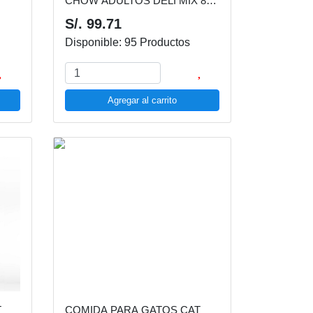
CHOW ADULTOS DELI MIX 8
KG
S/. 99.71
Disponible: 95 Productos
Agregar al carrito
T
COMIDA PARA GATOS CAT