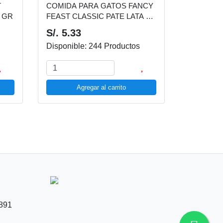
T
COMIDA PARA GATOS FANCY
 GR
FEAST CLASSIC PATE LATA 3
OZ
S/. 5.33
Disponible: 244 Productos
Agregar al carrito
891