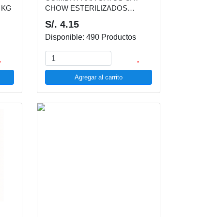
 KG
CHOW ESTERILIZADOS
PESCADO 85 GR
S/. 4.15
Disponible: 490 Productos
Agregar al carrito