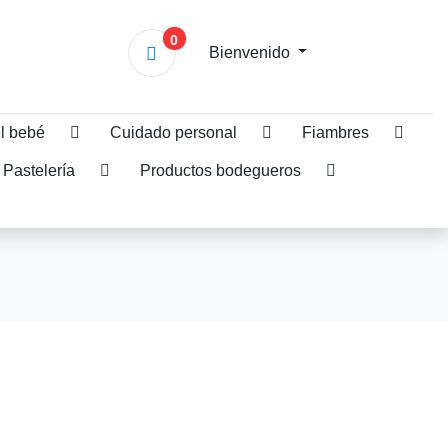
0
Bienvenido
l bebé
Cuidado personal
Fiambres
 Pastelería
Productos bodegueros