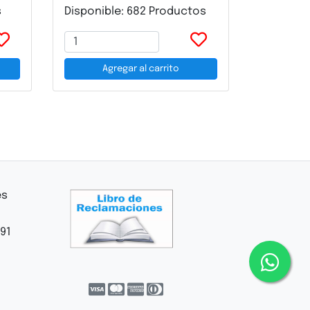
s
Disponible: 682 Productos
Agregar al carrito
es
91