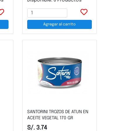
os
Disponible: 6 Productos
Agregar al carrito
SANTORINI TROZOS DE ATUN EN
ACEITE VEGETAL 170 GR
S/. 3.74