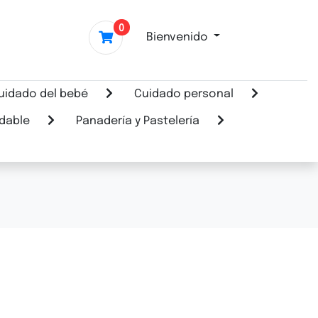
0
Bienvenido
uidado del bebé
Cuidado personal
dable
Panadería y Pastelería