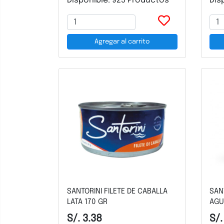
Disponible: 925 Productos
Dis
Agregar al carrito
SANTORINI FILETE DE CABALLA
SAN
LATA 170 GR
AGU
S/. 3.38
S/.