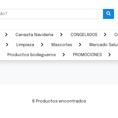
Canasta Navideña
CONGELADOS
C
Limpieza
Mascotas
Mercado Salu
Productos bodegueros
PROMOCIONES
8 Productos encontrados