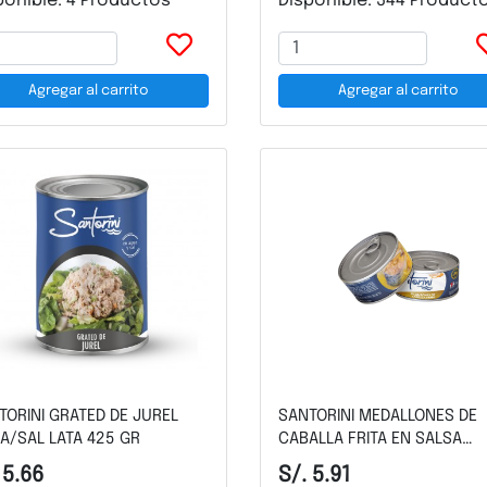
ponible: 4 Productos
Disponible: 344 Product
Agregar al carrito
Agregar al carrito
TORINI GRATED DE JUREL
SANTORINI MEDALLONES DE
A/SAL LATA 425 GR
CABALLA FRITA EN SALSA
ESCABECHADA LATA 170 GR
 5.66
S/. 5.91