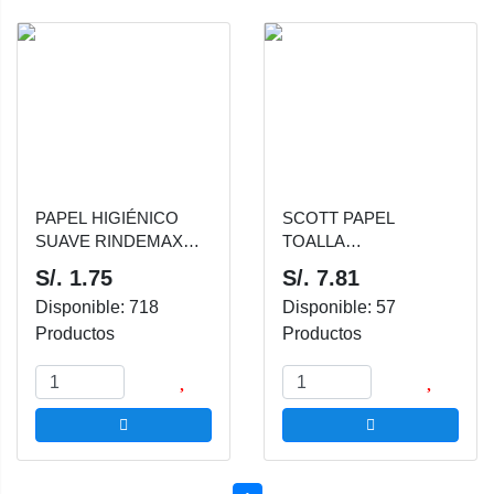
PAPEL HIGIÉNICO
SCOTT PAPEL
SUAVE RINDEMAX
TOALLA
NEGRO 40MT
REUTILIZABLE
S/. 1.75
S/. 7.81
DURAMAX X52
Disponible: 718
Disponible: 57
Productos
Productos