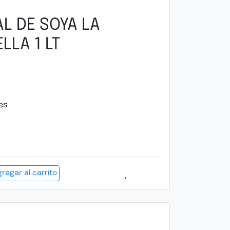
AL DE SOYA LA
LLA 1 LT
es
regar al carrito