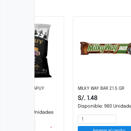
MILKY WAY BAR 21.5 GR
INFUSIÓN MC COLIN
CAJA 25 UND
S/. 1.48
S/. 2.75
Disponible: 960 Unidades
Disponible: 2457
Agregar al carrito