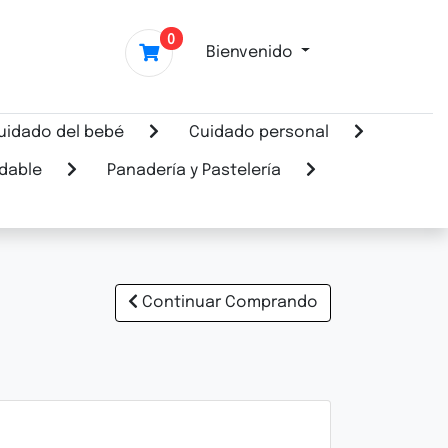
0
Bienvenido
uidado del bebé
Cuidado personal
dable
Panadería y Pastelería
Continuar Comprando