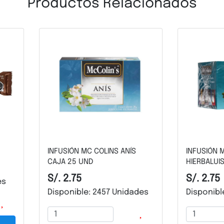
Productos Relacionados
S ANÍS
INFUSIÓN MC COLINS
AVE
HIERBALUISA CAJA 25 UND
BOL
S/. 2.75
S/.
 Unidades
Disponible: 672 Unidades
Dis