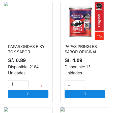
PAPAS ONDAS RIKY
PAPAS PRINGLES
TOK SABOR
SABOR ORIGINAL
NATURAL 30 GR
37G FREE FIRE
S/. 0.89
S/. 4.09
Disponible: 2184
Disponible: 13
Unidades
Unidades