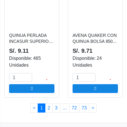
QUINUA PERLADA
AVENA QUAKER CON
INCASUR SUPERIOR
QUINUA BOLSA 850
250 GR
GR
S/. 9.11
S/. 9.71
Disponible: 465
Disponible: 24
Unidades
Unidades
<
1
2
3
…
72
73
>